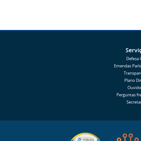
Servi
Defesa C
Emendas Parl
Transpar
Plano Di
Ouvido
Perguntas fr
Secreta