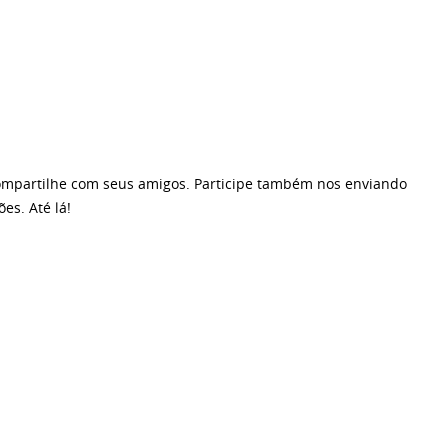
. compartilhe com seus amigos. Participe também nos enviando
es. Até lá!