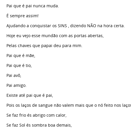
Pai que é pai nunca muda.
É sempre assim!
Ajudando a conquistar os SINS , dizendo NÃO na hora certa.
Hoje eu vejo esse mundão com as portas abertas,
Pelas chaves que papai deu para mim.
Pai que é mãe,
Pai que é tio,
Pai avô,
Pai amigo.
Existe até pai que é pai,
Pois os laços de sangue não valem mais que o nó feito nos laço
Se faz frio és abrigo com calor,
Se faz Sol és sombra boa demais,