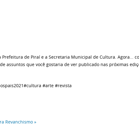
 Prefeitura de Piraí e a Secretaria Municipal de Cultura. Agora..
de assuntos que você gostaria de ver publicado nas próximas ediçõ
ospais2021#cultura #arte #revista
ira
Revanchismo »