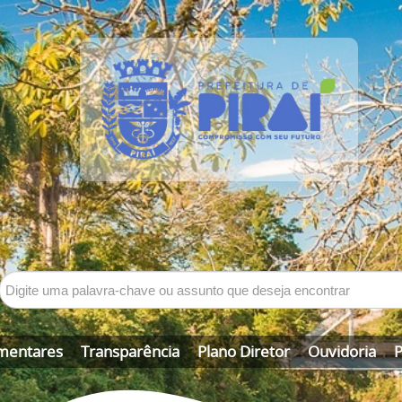
mentares
Transparência
Plano Diretor
Ouvidoria
P