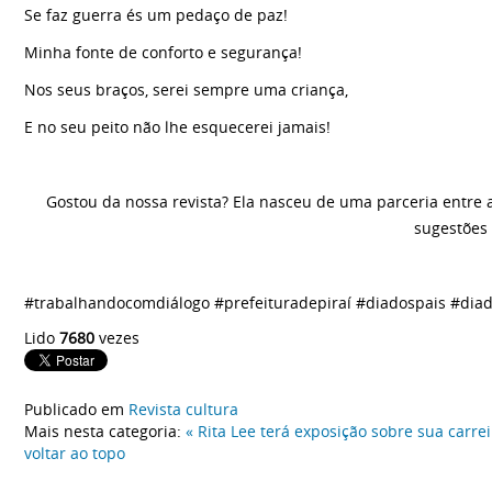
Se faz guerra és um pedaço de paz!
Minha fonte de conforto e segurança!
Nos seus braços, serei sempre uma criança,
E no seu peito não lhe esquecerei jamais!
Gostou da nossa revista? Ela nasceu de uma parceria entre a
sugestões 
#trabalhandocomdiálogo #prefeituradepiraí #diadospais #diad
Lido
7680
vezes
Publicado em
Revista cultura
Mais nesta categoria:
« Rita Lee terá exposição sobre sua carre
voltar ao topo