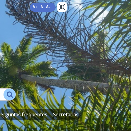
A+
A
A-
ALTO CONTRASTE
MAPA DO SITE
erguntas frequentes
Secretarias