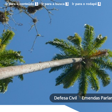
Ir para o conteúdo
1
Ir para a busca
3
Ir para o rodapé
4
Defesa Civil
Emendas Parla