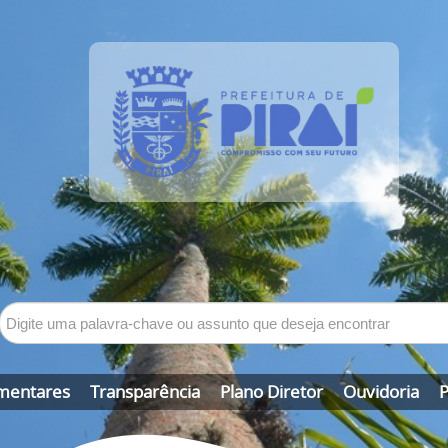
mentares
Transparência
Plano Diretor
Ouvidoria
P