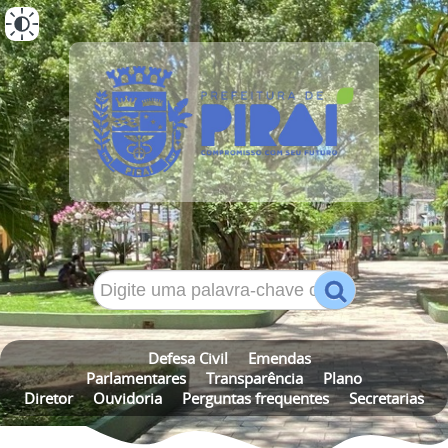
ALTO CONTRASTE
MAPA DO SITE
Defesa Civil
Emendas
Parlamentares
Transparência
Plano
Diretor
Ouvidoria
Perguntas frequentes
Secretarias