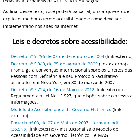
todas as alternativas de ACCESSKEY da página.
Ao final desse texto, você poderá baixar alguns arquivos que
explicam melhor o termo acessibilidade e como deve ser
implementado nos sites da Internet.
Leis e decretos sobre acessibilidade:
Decreto nº 5.296 de 02 de dezembro de 2004
(link externo)
Decreto nº 6.949, de 25 de agosto de 2009
(link externo) -
Promulga a Convenção Internacional sobre os Direitos das
Pessoas com Deficiência e seu Protocolo Facultativo,
assinados em Nova York, em 30 de março de 2007
Decreto nº 7.724, de 16 de Maio de 2012
(link externo) -
Regulamenta a Lei No 12.527, que dispõe sobre o acesso a
informações.
Modelo de Acessibilidade de Governo Eletrônico
(link
externo)
Portaria nº 03, de 07 de Maio de 2007 - formato .pdf
(35,5Kb)
(link externo) - Institucionaliza o Modelo de
Acessibilidade em Governo Eletrônico – e-MAG