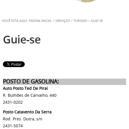
VOCÊ ESTÁ AQUI:
PÁGINA INICIAL
>
SERVIÇOS
>
TURISMO
>
GUIE-SE
Guie-se
POSTO DE GASOLINA:
Auto Posto Ted De Pirai
R. Bulhões de Carvalho, 440
2431-0202
Posto Catavento Da Serra
Rod. Pres. Dutra, s/n
2431-5074