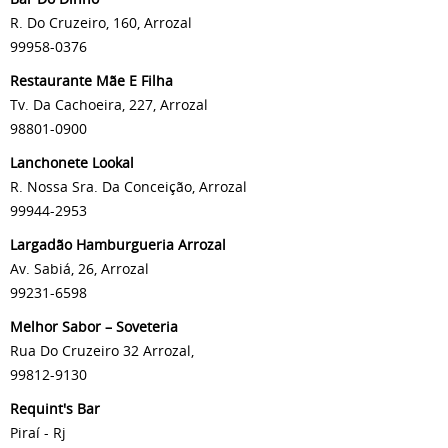
R. Do Cruzeiro, 160, Arrozal
99958-0376
Restaurante Mãe E Filha
Tv. Da Cachoeira, 227, Arrozal
98801-0900
Lanchonete Lookal
R. Nossa Sra. Da Conceição, Arrozal
99944-2953
Largadão Hamburgueria Arrozal
Av. Sabiá, 26, Arrozal
99231-6598
Melhor Sabor – Soveteria
Rua Do Cruzeiro 32 Arrozal,
99812-9130
Requint's Bar
Piraí - Rj