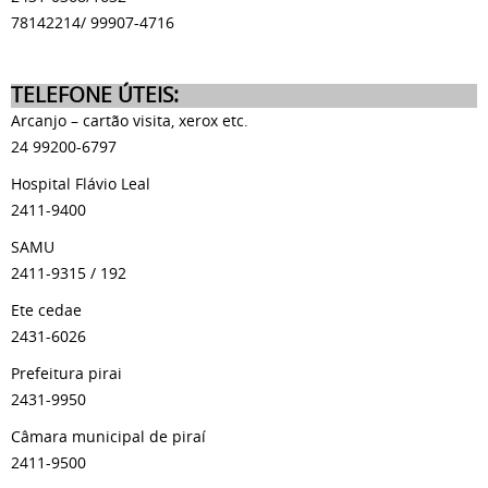
78142214/ 99907-4716
TELEFONE ÚTEIS:
Arcanjo – cartão visita, xerox etc.
24 99200-6797
Hospital Flávio Leal
2411-9400
SAMU
2411-9315 / 192
Ete cedae
2431-6026
Prefeitura pirai
2431-9950
Câmara municipal de piraí
2411-9500