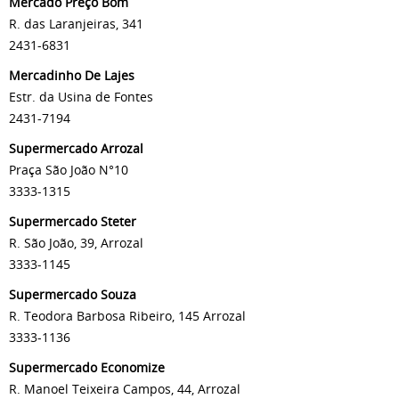
Mercado Preço Bom
R. das Laranjeiras, 341
2431-6831
Mercadinho De Lajes
Estr. da Usina de Fontes
2431-7194
Supermercado Arrozal
Praça São João N°10
3333-1315
Supermercado Steter
R. São João, 39, Arrozal
3333-1145
Supermercado Souza
R. Teodora Barbosa Ribeiro, 145 Arrozal
3333-1136
Supermercado Economize
R. Manoel Teixeira Campos, 44, Arrozal