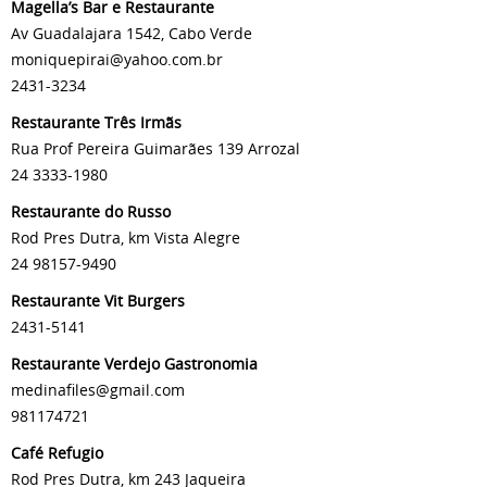
Magella’s Bar e Restaurante
Av Guadalajara 1542, Cabo Verde
moniquepirai@yahoo.com.br
2431-3234
Restaurante Três Irmãs
Rua Prof Pereira Guimarães 139 Arrozal
24 3333-1980
Restaurante do Russo
Rod Pres Dutra, km Vista Alegre
24 98157-9490
Restaurante Vit Burgers
2431-5141
Restaurante Verdejo Gastronomia
medinafiles@gmail.com
981174721
Café Refugio
Rod Pres Dutra, km 243 Jaqueira