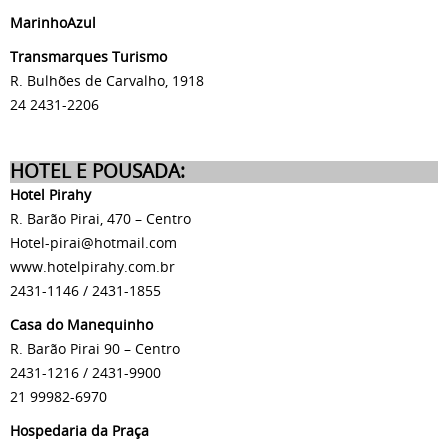
MarinhoAzul
Transmarques Turismo
R. Bulhões de Carvalho, 1918
24 2431-2206
HOTEL E POUSADA:
Hotel Pirahy
R. Barão Pirai, 470 – Centro
Hotel-pirai@hotmail.com
www.hotelpirahy.com.br
2431-1146 / 2431-1855
Casa do Manequinho
R. Barão Pirai 90 – Centro
2431-1216 / 2431-9900
21 99982-6970
Hospedaria da Praça