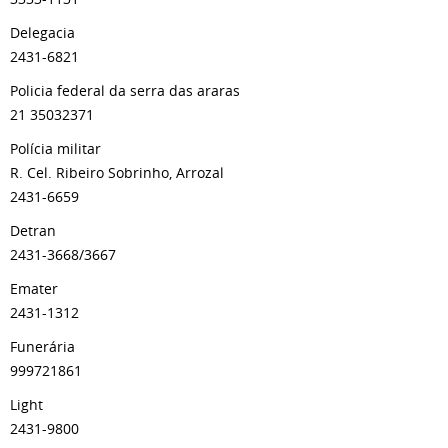
Delegacia
2431-6821
Policia federal da serra das araras
21 35032371
Polícia militar
R. Cel. Ribeiro Sobrinho, Arrozal
2431-6659
Detran
2431-3668/3667
Emater
2431-1312
Funerária
999721861
Light
2431-9800