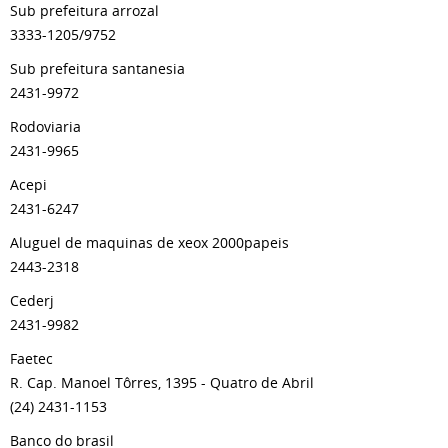
Sub prefeitura arrozal
3333-1205/9752
Sub prefeitura santanesia
2431-9972
Rodoviaria
2431-9965
Acepi
2431-6247
Aluguel de maquinas de xeox 2000papeis
2443-2318
Cederj
2431-9982
Faetec
R. Cap. Manoel Tôrres, 1395 - Quatro de Abril
(24) 2431-1153
Banco do brasil