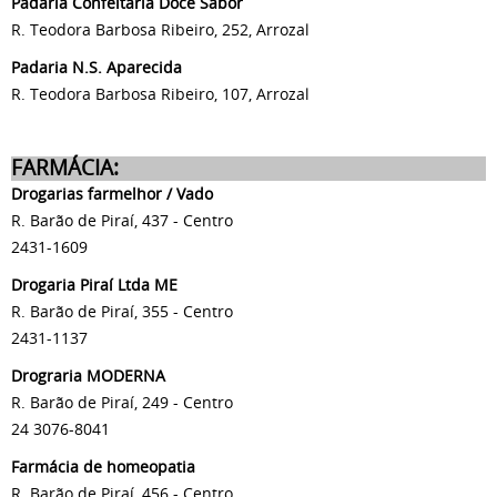
Padaria Confeitaria Doce Sabor
R. Teodora Barbosa Ribeiro, 252, Arrozal
Padaria N.S. Aparecida
R. Teodora Barbosa Ribeiro, 107, Arrozal
FARMÁCIA:
Drogarias farmelhor / Vado
R. Barão de Piraí, 437 - Centro
2431-1609
Drogaria Piraí Ltda ME
R. Barão de Piraí, 355 - Centro
2431-1137
Drograria MODERNA
R. Barão de Piraí, 249 - Centro
24 3076-8041
Farmácia de homeopatia
R. Barão de Piraí, 456 - Centro