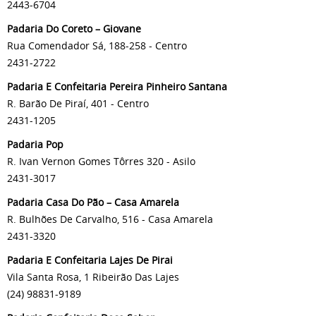
2443-6704
Padaria Do Coreto – Giovane
Rua Comendador Sá, 188-258 - Centro
2431-2722
Padaria E Confeitaria Pereira Pinheiro Santana
R. Barão De Piraí, 401 - Centro
2431-1205
Padaria Pop
R. Ivan Vernon Gomes Tôrres 320 - Asilo
2431-3017
Padaria Casa Do Pão – Casa Amarela
R. Bulhões De Carvalho, 516 - Casa Amarela
2431-3320
Padaria E Confeitaria Lajes De Pirai
Vila Santa Rosa, 1 Ribeirão Das Lajes
(24) 98831-9189