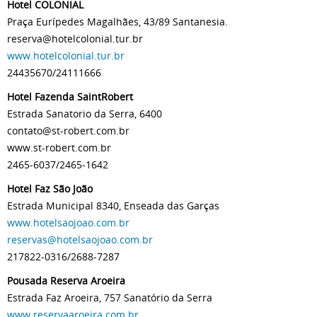
Hotel COLONIAL
Praça Eurípedes Magalhães, 43/89 Santanesia.
reserva@hotelcolonial.tur.br
www.hotelcolonial.tur.br
24435670/24111666
Hotel Fazenda SaintRobert
Estrada Sanatorio da Serra, 6400
contato@st-robert.com.br
www.st-robert.com.br
2465-6037/2465-1642
Hotel Faz São João
Estrada Municipal 8340, Enseada das Garças
www.hotelsaojoao.com.br
reservas@hotelsaojoao.com.br
217822-0316/2688-7287
Pousada Reserva Aroeira
Estrada Faz Aroeira, 757 Sanatório da Serra
www.reservaaroeira.com.br