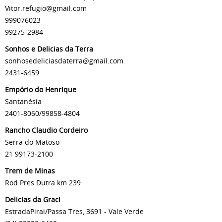
Vitor.refugio@gmail.com
999076023
99275-2984
Sonhos e Delicias da Terra
sonhosedeliciasdaterra@gmail.com
2431-6459
Empório do Henrique
Santanésia
2401-8060/99858-4804
Rancho Claudio Cordeiro
Serra do Matoso
21 99173-2100
Trem de Minas
Rod Pres Dutra km 239
Delicias da Graci
EstradaPirai/Passa Tres, 3691 - Vale Verde