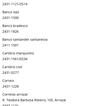
2431-1121/2514
Banco itaú
2431-1500
Banco bradesco
2431-1826
Banco santander santanesia
2411-1501
Cartório marquinho
2431-1561/0234
Cartório civil
2431-0277
Correio
2431-1228
Correios arrozal
R. Teodora Barbosa Ribeiro, 105, Arrozal
3333-1131