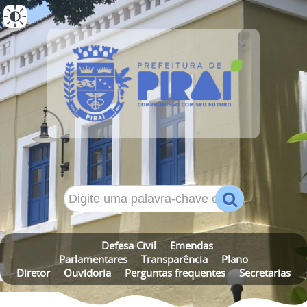
ALTO CONTRASTE
MAPA DO SITE
Defesa Civil
Emendas
Parlamentares
Transparência
Plano
Diretor
Ouvidoria
Perguntas frequentes
Secretarias