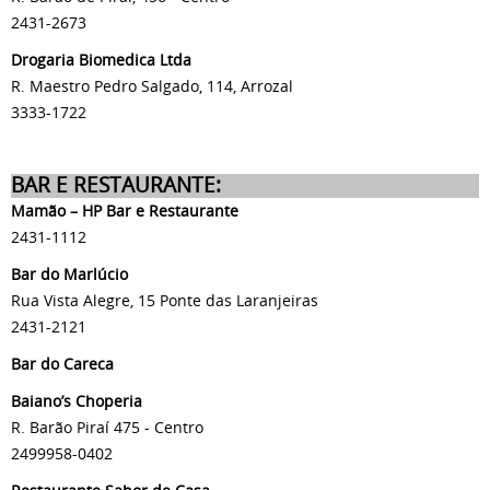
2431-2673
Drogaria Biomedica Ltda
R. Maestro Pedro Salgado, 114, Arrozal
3333-1722
BAR E RESTAURANTE:
Mamão – HP Bar e Restaurante
2431-1112
Bar do Marlúcio
Rua Vista Alegre, 15 Ponte das Laranjeiras
2431-2121
Bar do Careca
Baiano’s Choperia
R. Barão Piraí 475 - Centro
2499958-0402