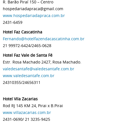
R. Barão Piraí 150 – Centro
hospedariadapraca@gmail.com
www.hospedariadapraca.com.br
2431-6459
Hotel Faz Cascatinha
Fernando@hotelfazendacascatinha.com.br
21 99972-6424/2465-0628
Hotel Faz Vale de Santa Fé
Estr. Rosa Machado 2427, Rosa Machado.
valedesantafe@valedesantafe.com.br
www.valedesantafe.com.br
24310355/24656311
Hotel Vila Zacarias
Rod RJ 145 KM 24, Pirai x B.Pirai
www.villazacarias.com.br
2431-0690/ 21 3235-9425