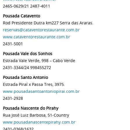
2465-0629/21 2487-4011
Pousada Catavento
Rod Presidente Dutra km227 Serra das Araras.
reservas@cataventorestaurante.com.br
www.cataventorestaurante.com.br
2431-5001
Pousada Vale dos Sonhos
Estrada Vale Verde, 998 – Cabo Verde
2431-3344/24 998455272
Pousada Santo Antonio
Estrada Piraí x Passa Tres, 3975.
www.pousadasantoantoniopirai.com.br
2431-2928
Pousada Nascente do Pirahy
Rua José Luiz Barbosa, 51-Country
www.pousadanascentepirahy.com.br
2431-0368/1632