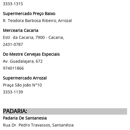
3333-1315
Supermercado Preço Baixo
R. Teodora Barbosa Ribeiro, Arrozal
Mercearia Cacaria
Estr. da Cacaria, 7900 - Cacaria,
2431-0787
Do Mestre Cervejas Especiais
Av. Guadalajara, 672
974011866
Supermercado Arrozal
Praça São João N°10
3333-1139
PADARIA:
Padaria De Santanesia
Rua Dr. Pedro Travassos, Santanésia