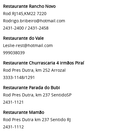
Restaurante Rancho Novo
Rod.RJ145,KM22 7220
Rodrigo.bribeiro@hotmail.com
2431-2400 / 2431-2458
Restaurante do Vale
Leslie-rest@hotmail.com
999038039
Restaurante Churrascaria 4 irmãos Piraí
Rod Pres Dutra, km 252 Arrozal
3333-1148/1291
Restaurante Parada do Bubi
Rod Pres Dutra, km 237 SentidoSP
2431-1121
Restaurante Mamão
Rod Pres Dutra km 237 Sentido RJ
2431-1112