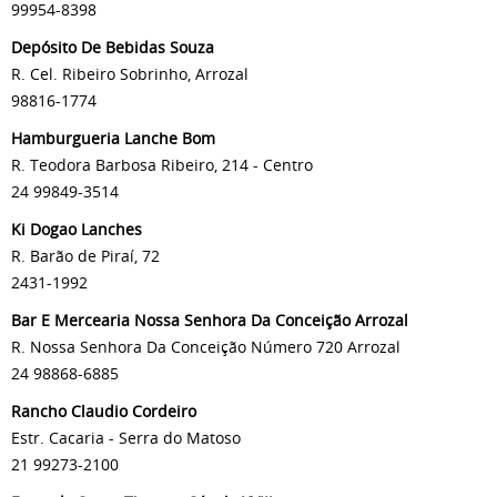
99954-8398
Depósito De Bebidas Souza
R. Cel. Ribeiro Sobrinho, Arrozal
98816-1774
Hamburgueria Lanche Bom
R. Teodora Barbosa Ribeiro, 214 - Centro
24 99849-3514
Ki Dogao Lanches
R. Barão de Piraí, 72
2431-1992
Bar E Mercearia Nossa Senhora Da Conceição Arrozal
R. Nossa Senhora Da Conceição Número 720 Arrozal
24 98868-6885
Rancho Claudio Cordeiro
Estr. Cacaria - Serra do Matoso
21 99273-2100