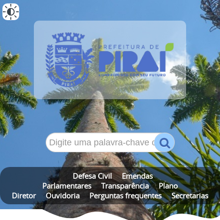
ALTO CONTRASTE
MAPA DO SITE
Defesa Civil
Emendas
Parlamentares
Transparência
Plano
Diretor
Ouvidoria
Perguntas frequentes
Secretarias