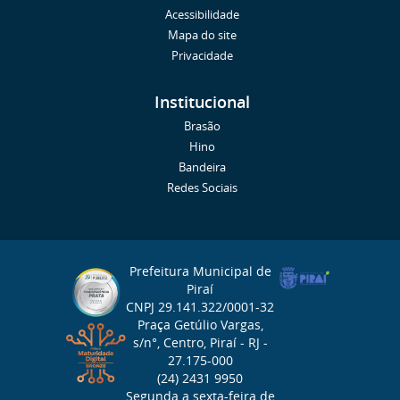
Acessibilidade
Mapa do site
Privacidade
Institucional
Brasão
Hino
Bandeira
Redes Sociais
Prefeitura Municipal de
Piraí
CNPJ 29.141.322/0001-32
Praça Getúlio Vargas,
s/n°, Centro, Piraí - RJ -
27.175-000
(24) 2431 9950
Segunda a sexta-feira de