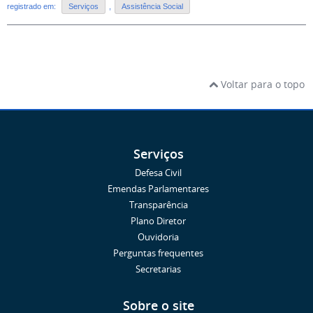
registrado em:
Serviços
,
Assistência Social
Voltar para o topo
Serviços
Defesa Civil
Emendas Parlamentares
Transparência
Plano Diretor
Ouvidoria
Perguntas frequentes
Secretarias
Sobre o site