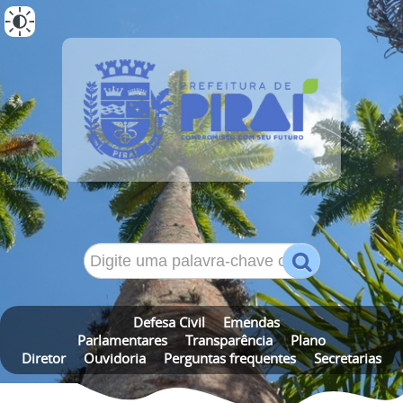
ALTO CONTRASTE
MAPA DO SITE
Defesa Civil
Emendas
Parlamentares
Transparência
Plano
Diretor
Ouvidoria
Perguntas frequentes
Secretarias