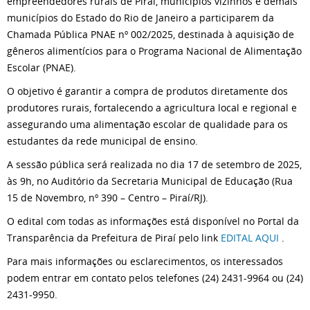
empreendedores rurais de Piraí, municípios vizinhos e demais
municípios do Estado do Rio de Janeiro a participarem da
Chamada Pública PNAE nº 002/2025, destinada à aquisição de
gêneros alimentícios para o Programa Nacional de Alimentação
Escolar (PNAE).
O objetivo é garantir a compra de produtos diretamente dos
produtores rurais, fortalecendo a agricultura local e regional e
assegurando uma alimentação escolar de qualidade para os
estudantes da rede municipal de ensino.
A sessão pública será realizada no dia 17 de setembro de 2025,
às 9h, no Auditório da Secretaria Municipal de Educação (Rua
15 de Novembro, nº 390 – Centro – Piraí/RJ).
O edital com todas as informações está disponível no Portal da
Transparência da Prefeitura de Piraí pelo link
EDITAL AQUI
.
Para mais informações ou esclarecimentos, os interessados
podem entrar em contato pelos telefones (24) 2431-9964 ou (24)
2431-9950.