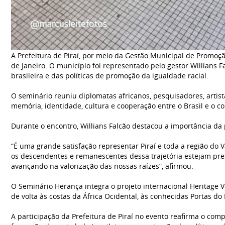
A Prefeitura de Piraí, por meio da Gestão Municipal de Promoçã
de Janeiro. O município foi representado pelo gestor Willians F
brasileira e das políticas de promoção da igualdade racial.
O seminário reuniu diplomatas africanos, pesquisadores, artist
memória, identidade, cultura e cooperação entre o Brasil e o co
Durante o encontro, Willians Falcão destacou a importância da
“É uma grande satisfação representar Piraí e toda a região do 
os descendentes e remanescentes dessa trajetória estejam pre
avançando na valorização das nossas raízes”, afirmou.
O Seminário Herança integra o projeto internacional Heritage 
de volta às costas da África Ocidental, às conhecidas Portas d
A participação da Prefeitura de Piraí no evento reafirma o co