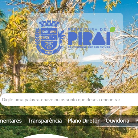
mentares
Transparência
Plano Diretor
Ouvidoria
P