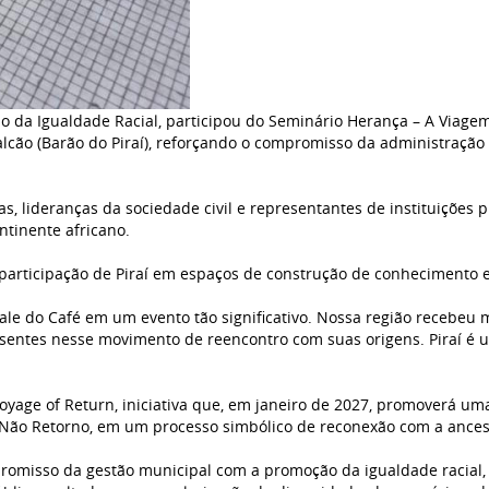
o da Igualdade Racial, participou do Seminário Herança – A Viagem
alcão (Barão do Piraí), reforçando o compromisso da administração 
as, lideranças da sociedade civil e representantes de instituições
ntinente africano.
 participação de Piraí em espaços de construção de conhecimento e
Vale do Café em um evento tão significativo. Nossa região recebeu 
sentes nesse movimento de reencontro com suas origens. Piraí é 
Voyage of Return, iniciativa que, em janeiro de 2027, promoverá um
o Não Retorno, em um processo simbólico de reconexão com a ancest
mpromisso da gestão municipal com a promoção da igualdade racial,