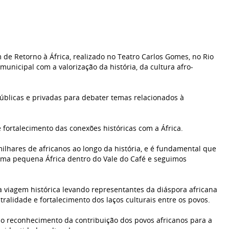
 de Retorno à África, realizado no Teatro Carlos Gomes, no Rio
municipal com a valorização da história, da cultura afro-
 públicas e privadas para debater temas relacionados à
 fortalecimento das conexões históricas com a África.
milhares de africanos ao longo da história, e é fundamental que
uma pequena África dentro do Vale do Café e seguimos
a viagem histórica levando representantes da diáspora africana
ralidade e fortalecimento dos laços culturais entre os povos.
 o reconhecimento da contribuição dos povos africanos para a