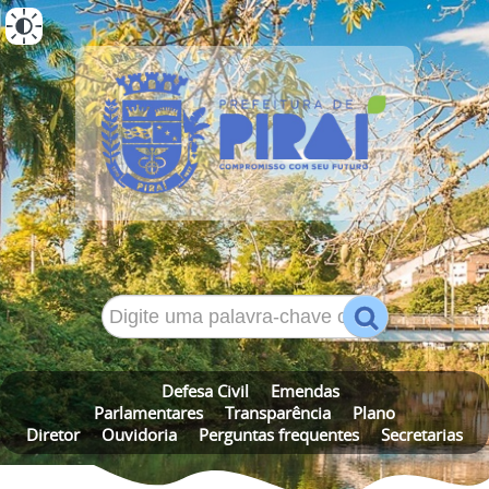
ALTO CONTRASTE
MAPA DO SITE
Defesa Civil
Emendas
Parlamentares
Transparência
Plano
Diretor
Ouvidoria
Perguntas frequentes
Secretarias