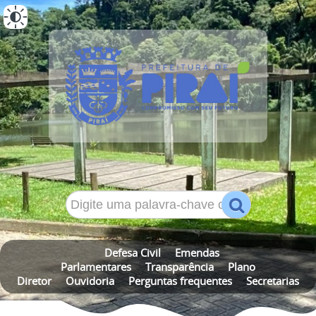
ALTO CONTRASTE
MAPA DO SITE
Defesa Civil
Emendas
Parlamentares
Transparência
Plano
Diretor
Ouvidoria
Perguntas frequentes
Secretarias