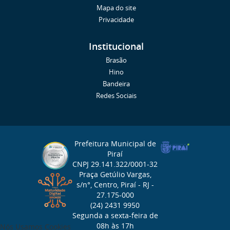
Mapa do site
Privacidade
Institucional
Brasão
Hino
Bandeira
Redes Sociais
Prefeitura Municipal de
Piraí
CNPJ 29.141.322/0001-32
Praça Getúlio Vargas,
s/n°, Centro, Piraí - RJ -
27.175-000
(24) 2431 9950
Segunda a sexta-feira de
08h às 17h
Nós Usamos Cookies