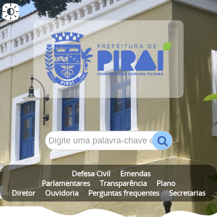
ALTO CONTRASTE
MAPA DO SITE
Defesa Civil
Emendas
Parlamentares
Transparência
Plano
Diretor
Ouvidoria
Perguntas frequentes
Secretarias