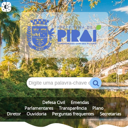
ALTO CONTRASTE
MAPA DO SITE
Defesa Civil
Emendas
Parlamentares
Transparência
Plano
Diretor
Ouvidoria
Perguntas frequentes
Secretarias